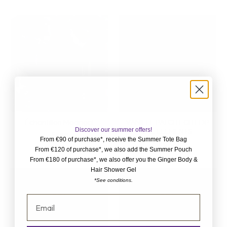
Échantillon Madrigal
VANILLE PATCH ECH EDP
1ML ELEMENTS
Discover our summer offers!
Free
From €90 of purchase*, receive the Summer Tote Bag
Sold Out
From €120 of purchase*, we also add the Summer Pouch
From €180 of purchase*, we also offer you the Ginger Body &
Hair Shower Gel
*See conditions.