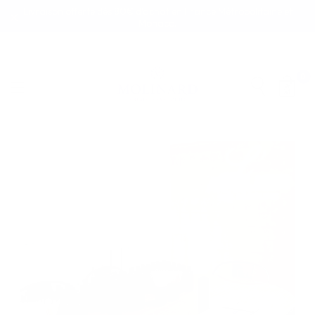
Livraison offerte dès 80€ d’achat en France Métropolitaine et
Monaco.
0