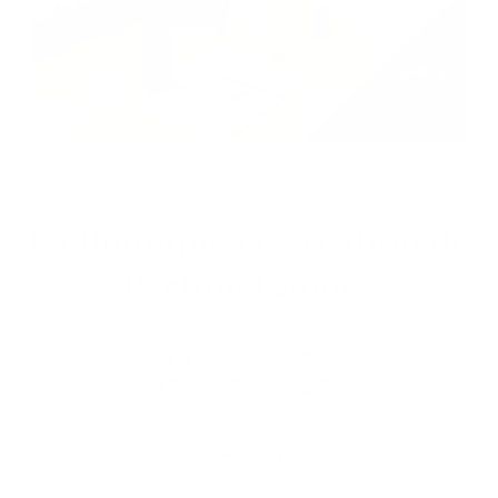
La Boutique et Création de
Parfum Cannes
2, rue des Belges
+33 09 70 72 72 70
OUVERT
du lundi au samedi