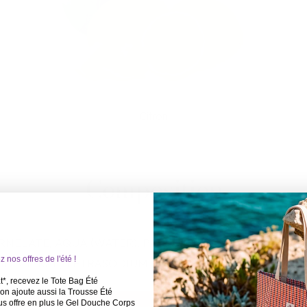
Citron
Composition
NELATE, AQUA (WATER), PARFUM (FRAGRANCE), PALM 
 nos offres de l'été !
D, CITRAL, TETRASODIUM EDTA, ETIDRONIC ACID, HY
*, recevez le Tote Bag Été
on ajoute aussi la Trousse Été
us offre en plus le Gel Douche Corps