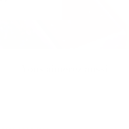
RIR
Vous aimerez aussi